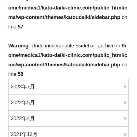
ome/medica1/kato-daiki-clinic.com/public_html/c
ms/wp-content/themes/katoudaiki/sidebar.php
on
line
57
Warning
: Undefined variable $sidebar_archive in
/h
ome/medica1/kato-daiki-clinic.com/public_html/c
ms/wp-content/themes/katoudaiki/sidebar.php
on
line
58
2023年7月
2022年5月
2022年4月
2021年12月