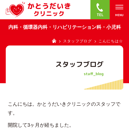
0
内科・循環器内科・リハビリテーション科・小児科
スタッフブログ
こんにちは☆
スタッフブログ
staff_blog
こんにちは。かとうだいきクリニックのスタッフで
す。
開院して3ヶ月が経ちました。