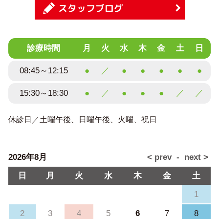
スタッフブログ
診療時間
月
火
水
木
金
土
日
08:45～12:15
●
／
●
●
●
●
●
15:30～18:30
●
／
●
●
●
／
／
休診日／土曜午後、日曜午後、火曜、祝日
2026年8月
日
月
火
水
木
金
土
1
2
3
4
5
6
7
8