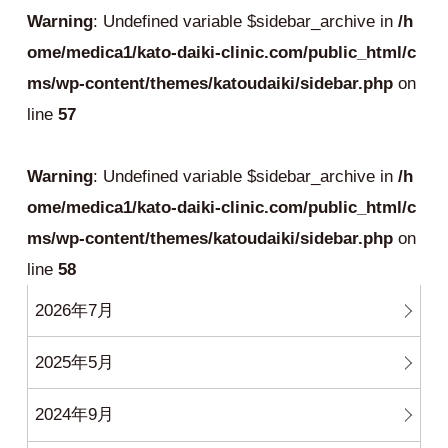
Warning
: Undefined variable $sidebar_archive in
/h
ome/medica1/kato-daiki-clinic.com/public_html/c
ms/wp-content/themes/katoudaiki/sidebar.php
on
line
57
Warning
: Undefined variable $sidebar_archive in
/h
ome/medica1/kato-daiki-clinic.com/public_html/c
ms/wp-content/themes/katoudaiki/sidebar.php
on
line
58
2026年7月
2025年5月
2024年9月