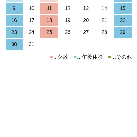
9
10
11
12
13
14
15
16
17
18
19
20
21
22
23
24
25
26
27
28
29
30
31
■
…休診
■
…午後休診
■
…その他