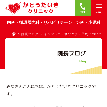
0
内科・循環器内科・リハビリテーション科・小児科
院長ブログ
インフルエンザワクチン予約について
院長ブログ
blog
みなさんこんにちは。かとうだいきクリニックで
す。